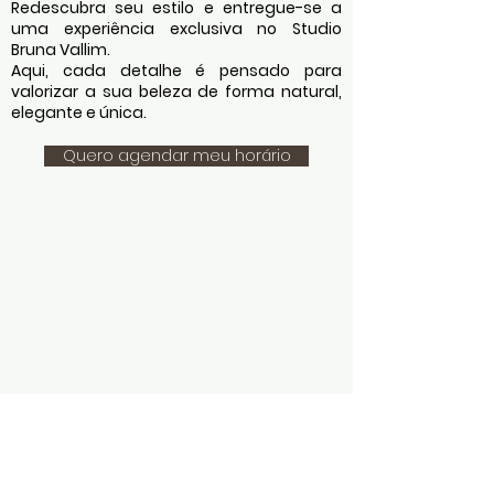
Redescubra seu estilo e entregue-se a
uma experiência exclusiva no Studio
Bruna Vallim.
Aqui, cada detalhe é pensado para
valorizar a sua beleza de forma natural,
elegante e única.
Quero agendar meu horário