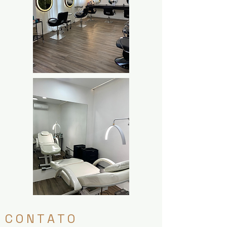
C O N T A T O