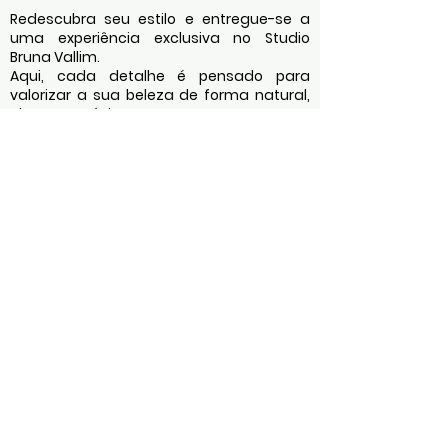
Redescubra seu estilo e entregue-se a
uma experiência exclusiva no Studio
Bruna Vallim.
Aqui, cada detalhe é pensado para
valorizar a sua beleza de forma natural,
elegante e única.
Quero agendar meu horário